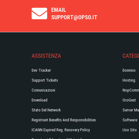
EMAIL
SUPPORT@OPSO.IT
ASSISTENZA
CATEGO
Dev Tracker
Dominio
Support Tickets
Hosting
Comunicazioni
NopComm
Download
OroGest
Stato Del Network
Server Ma
Registrant Benefits And Responsibilities
Software
ICANN Expired Reg. Recovery Policy
Uso Sito