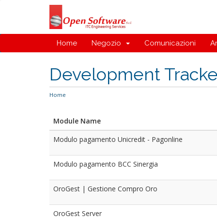
Home
Negozio
Comunicazioni
A
Development Tracke
Home
Module Name
Modulo pagamento Unicredit - Pagonline
Modulo pagamento BCC Sinergia
OroGest | Gestione Compro Oro
OroGest Server