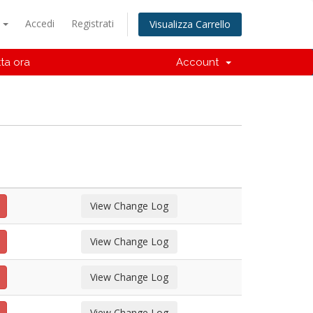
o
Accedi
Registrati
Visualizza Carrello
ta ora
Account