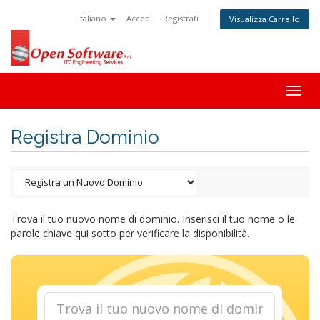
Italiano
Accedi
Registrati
Visualizza Carrello
Togg
navig
Registra Dominio
Trova il tuo nuovo nome di dominio. Inserisci il tuo nome o le
parole chiave qui sotto per verificare la disponibilità.