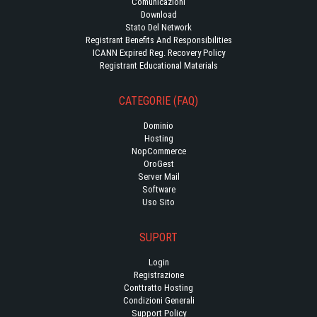
Comunicazioni
Download
Stato Del Network
Registrant Benefits And Responsibilities
ICANN Expired Reg. Recovery Policy
Registrant Educational Materials
CATEGORIE (FAQ)
Dominio
Hosting
NopCommerce
OroGest
Server Mail
Software
Uso Sito
SUPORT
Login
Registrazione
Conttratto Hosting
Condizioni Generali
Support Policy