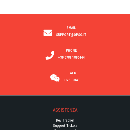
EMAIL
SUPPORT@OPSO.IT
PHONE
+39 0781 1896444
TALK
LIVE CHAT
ASSISTENZA
Dev Tracker
Support Tickets