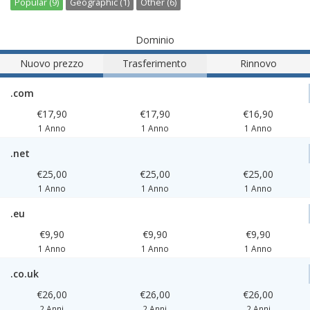
Popular (9)
Geographic (1)
Other (6)
Dominio
Nuovo prezzo
Trasferimento
Rinnovo
.com
€17,90
€17,90
€16,90
1 Anno
1 Anno
1 Anno
.net
€25,00
€25,00
€25,00
1 Anno
1 Anno
1 Anno
.eu
€9,90
€9,90
€9,90
1 Anno
1 Anno
1 Anno
.co.uk
€26,00
€26,00
€26,00
2 Anni
2 Anni
2 Anni