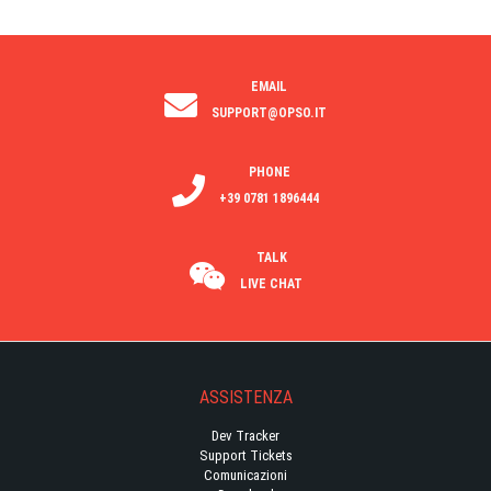
EMAIL
SUPPORT@OPSO.IT
PHONE
+39 0781 1896444
TALK
LIVE CHAT
ASSISTENZA
Dev Tracker
Support Tickets
Comunicazioni