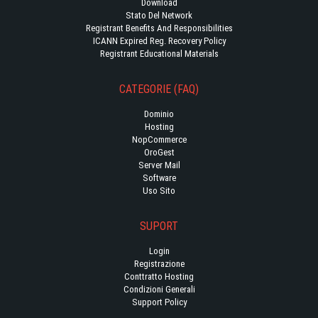
Download
Stato Del Network
Registrant Benefits And Responsibilities
ICANN Expired Reg. Recovery Policy
Registrant Educational Materials
CATEGORIE (FAQ)
Dominio
Hosting
NopCommerce
OroGest
Server Mail
Software
Uso Sito
SUPORT
Login
Registrazione
Conttratto Hosting
Condizioni Generali
Support Policy