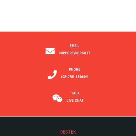
EMAIL
SUPPORT@OPSO.IT
PHONE
+39 0781 1896444
TALK
LIVE CHAT
DESTEK