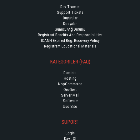
Dev Tracker
Support Tickets
Duyurular
Dosyalar
Sunucu/Ağ Durumu
Registrant Benefits And Responsibilities
ICANN Expired Reg. Recovery Policy
Registrant Educational Materials
KATEGORILER (FAQ)
Dominio
Hosting
NopCommerce
OroGest
Server Mail
Software
Uso Sito
SUPORT
Login
Kayıt Ol