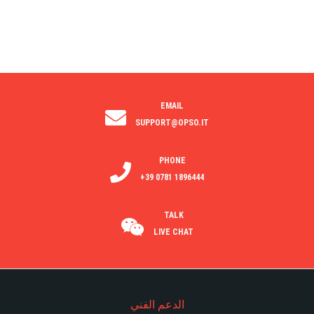
EMAIL
SUPPORT@OPSO.IT
PHONE
+39 0781 1896444
TALK
LIVE CHAT
الدعم الفني