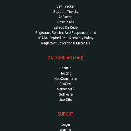
Dev Tracker
Support Tickets
Anúncios
Downloads
Estado Da Rede
Registrant Benefits And Responsibilities
ICANN Expired Reg. Recovery Policy
Registrant Educational Materials
CATEGORIAS (FAQ)
Dominio
Hosting
NopCommerce
OroGest
Server Mail
Software
Uso Sito
SUPORT
Login
Assinar