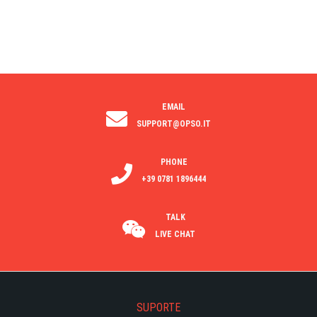
EMAIL
SUPPORT@OPSO.IT
PHONE
+39 0781 1896444
TALK
LIVE CHAT
SUPORTE