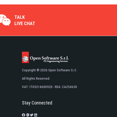
TALK
LIVE CHAT
Copyright © 2026 Open Software S.r.l..
All Rights Reserved.
VAT: IT03214600920 - REA: CA254630
Stay Connected