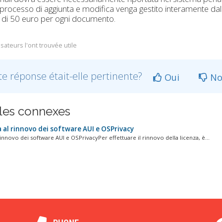
o processo di aggiunta e modifica venga gestito interamente dal
 di 50 euro per ogni documento.
isateurs l'ont trouvée utile
te réponse était-elle pertinente?
Oui
No
cles connexes
 al rinnovo dei software AUI e OSPrivacy
innovo dei software AUI e OSPrivacyPer effettuare il rinnovo della licenza, è...