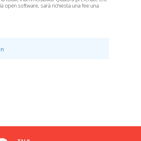
la open software, sarà richiesta una fee una
n