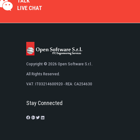
TALK
LIVE CHAT
Copyright © 2026 Open Software S.r.l..
All Rights Reserved.
VAT: IT03214600920 - REA: CA254630
Stay Connected