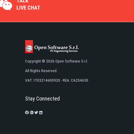
TALK
LIVE CHAT
Copyright © 2026 Open Software S.r.l..
All Rights Reserved.
VAT: IT03214600920 - REA: CA254630
Stay Connected